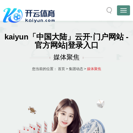
kaiyun「中国大陆」云开·门户网站 -
官方网站|登录入口
媒体聚焦
您当前的位置：
首页
>
集团动态
>
媒体聚焦