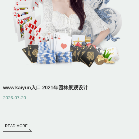
2
www.kaiyun入口 2021年园林景观设计
2026-07-20
READ MORE