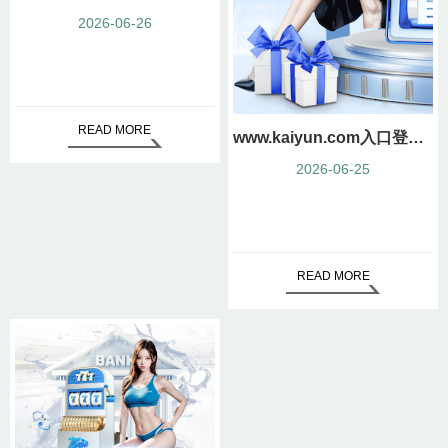
2026-06-26
READ MORE
www.kaiyun.com入口登录 大型生态湿地园林景观设计
2026-06-25
READ MORE