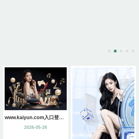
www.kaiyun.com入口登录 绿化工程的重要性及其影响力是如何评估的？
2026-05-26