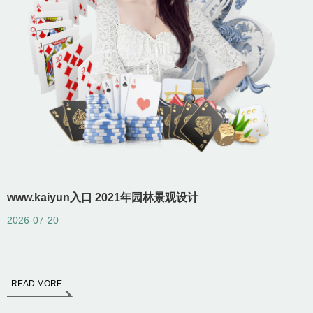
2
www.kaiyun入口 2021年园林景观设计
2026-07-20
READ MORE