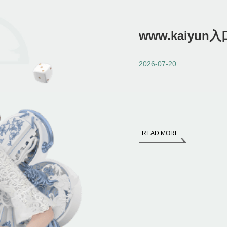
www.kaiyun
2026-07-20
READ MORE