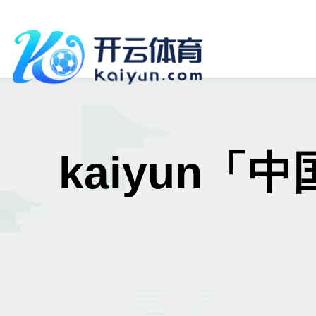
kaiyun「