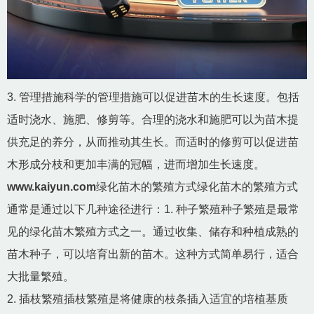
3. 管理措施科学的管理措施可以促进苗木的生长速度。包括
适时浇水、施肥、修剪等。合理的浇水和施肥可以为苗木提
供充足的养分，从而推动其生长。而适时的修剪可以促进苗
木形成分枝和更加丰满的冠幅，进而增加生长速度。
www.kaiyun.com
绿化苗木的繁殖方式绿化苗木的繁殖方式
通常是通过以下几种途径进行：1. 种子繁殖种子繁殖是最常
见的绿化苗木繁殖方式之一。通过收集、储存和种植成熟的
苗木种子，可以培育出新的苗木。这种方式简单易行，适合
大批量繁殖。
2. 插枝繁殖插枝繁殖是将健康的枝条插入适宜的培植基质