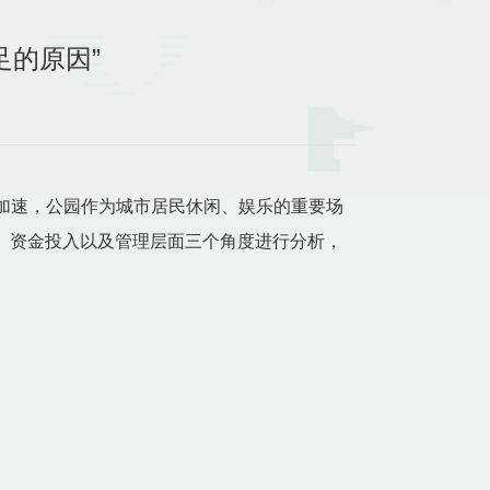
不足的原因”
加速，公园作为城市居民休闲、娱乐的重要场
、资金投入以及管理层面三个角度进行分析，