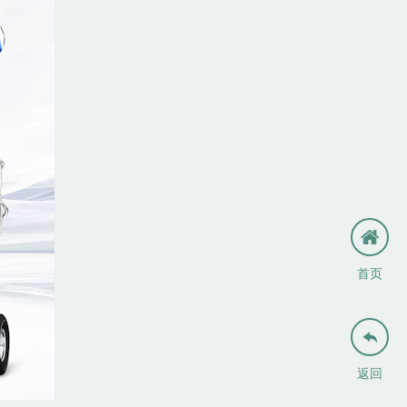
首页

返回