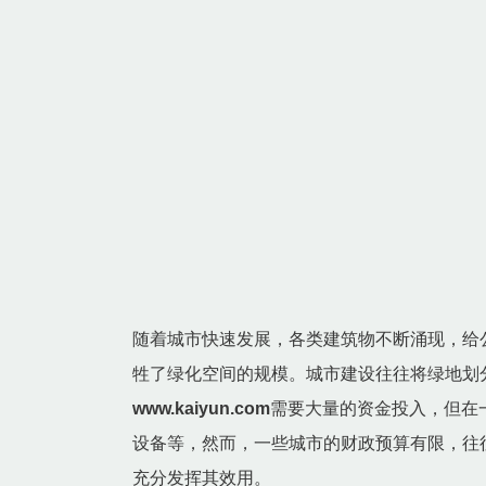
随着城市快速发展，各类建筑物不断涌现，给
牲了绿化空间的规模。城市建设往往将绿地划
www.kaiyun.com
需要大量的资金投入，但在
设备等，然而，一些城市的财政预算有限，往
充分发挥其效用。